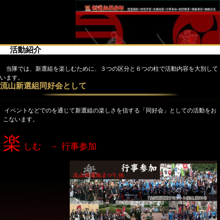
活動紹介
当隊では、新選組を楽しむために、３つの区分と６つの柱で活動内容を大別して
います。
流山新選組同好会として
イベントなどでのを通じて新選組の楽しさを信する「同好会」としての活動をお
こないます。
楽
しむ － 行事参加