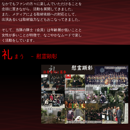
なかでもファンの方々に楽しんでいただけることを
念頭に置きながら、活動を展開してきました。
また、メディアによる取材依頼への対応として、
出演あるいは取材協力などもおこなってきました。
そして、当隊の隊士（会員）は年齢層が低いことと
女性が多いことが特徴で、なごやかなムードで楽し
く活動をしています。
礼
まう － 慰霊顕彰