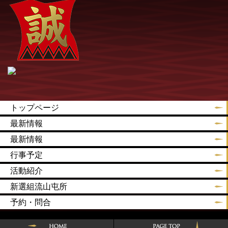
トップページ
最新情報
最新情報
行事予定
活動紹介
新選組流山屯所
予約・問合