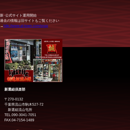
新･公式サイト運用開始
過去の情報は旧サイトもご覧ください
→
http://www.at-town.com/snap
新選組倶楽部
〒270-0132
千葉県流山市駒木527-72
新選組流山屯所
TEL.090-3041-7051
FAX.04-7154-1489